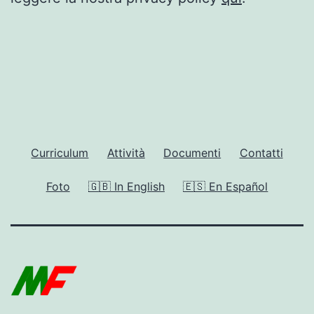
Curriculum
Attività
Documenti
Contatti
Foto
🇬🇧 In English
🇪🇸 En Español