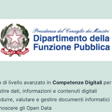
o di livello avanzato in
Competenze Digitali
per 
tire dati, informazioni e contenuti digitali
durre, valutare e gestire documenti informatici
oscere gli Open Data