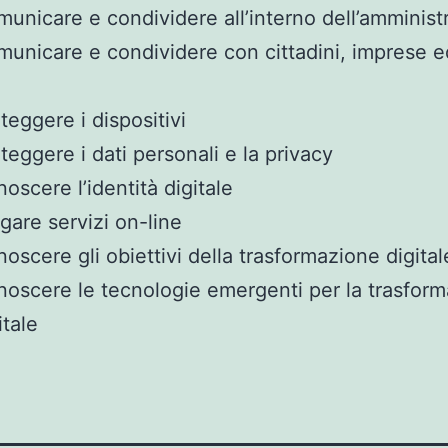
unicare e condividere all’interno dell’amminist
unicare e condividere con cittadini, imprese ed
teggere i dispositivi
teggere i dati personali e la privacy
oscere l’identità digitale
gare servizi on-line
oscere gli obiettivi della trasformazione digital
oscere le tecnologie emergenti per la trasfor
itale