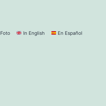
Foto
In English
En Español