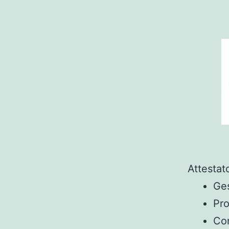
Attestat
Ges
Pro
Con