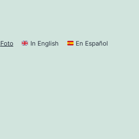
Foto
In English
En Español