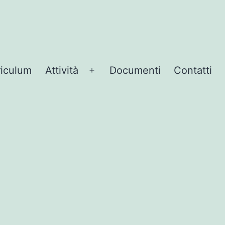
riculum
Attività
Documenti
Contatti
Apri
menu