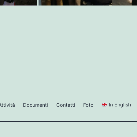
Attività
Documenti
Contatti
Foto
In English