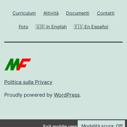
Curriculum
Attività
Documenti
Contatti
Foto
🇬🇧 In English
🇪🇸 En Español
Politica sulla Privacy
Proudly powered by
WordPress
.
Modalità scura: Off
Exit mobile version